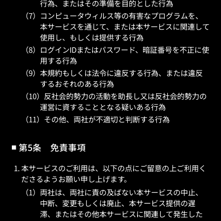
行為、またはその準備を目的とした行為
コンピュータウィルス等の有害なプログラムを、
本サービスを通じて、または本サービスに関連して
使用し、もしくは提供する行為
ログインIDまたはパスワード、暗証番号を不正に使
用する行為
本規約もしくは法令に違反する行為、または違反
するおそれのある行為
反社会的勢力の活動を助長し又は反社会的勢力の
運営に資することとなる疑いある行為
その他、両社が不適切と判断する行為
第5条 免責事項
本サービスのご利用は、以下の点にご留意の上ご利用く
ださるようお願い申し上げます。
両社は、両社に責の及ばない本サービスの中止、
中断、変更もしくは廃止、本サービス提供の遅
滞、またはその他本サービスに関連して発生した