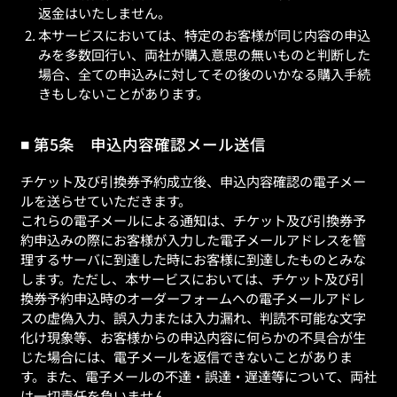
返金はいたしません。
本サービスにおいては、特定のお客様が同じ内容の申込
みを多数回行い、両社が購入意思の無いものと判断した
場合、全ての申込みに対してその後のいかなる購入手続
きもしないことがあります。
第5条 申込内容確認メール送信
チケット及び引換券予約成立後、申込内容確認の電子メー
ルを送らせていただきます。
これらの電子メールによる通知は、チケット及び引換券予
約申込みの際にお客様が入力した電子メールアドレスを管
理するサーバに到達した時にお客様に到達したものとみな
します。ただし、本サービスにおいては、チケット及び引
換券予約申込時のオーダーフォームへの電子メールアドレ
スの虚偽入力、誤入力または入力漏れ、判読不可能な文字
化け現象等、お客様からの申込内容に何らかの不具合が生
じた場合には、電子メールを返信できないことがありま
す。また、電子メールの不達・誤達・遅達等について、両社
は一切責任を負いません。