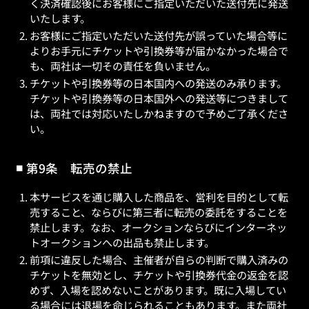
く決済確認後にお客様にご指定いただいた送付先に発送
いたします。
お客様にご指定いただいた送付先が誤っていた場合等に
よりお手元にチケットや引換券等が届かなかった場合で
も、両社は一切その責任を負いません。
チケットや引換券等の日本国内への発送のみ承ります。
チケットや引換券等の日本国外への発送等につきまして
は、両社では対応いたしかねますので予めご了承くださ
い。
第9条 転売の禁止
本サービスを通じ購入した商品を、営利を目的として転
売すること、ならびに第三者に転売の委託をすることを
禁止します。なお、オークションならびにインターネッ
トオークションへの出品も禁止します。
前項に違反した場合、主催者が自らの判断で購入済みの
チケットを無効とし、チケットや引換券代金の返金を認
めず、入場を認めないことがあります。既に入場してい
る場合には退場を命じられることもあります。また両社