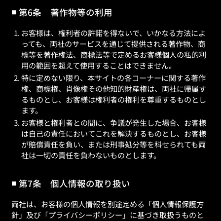
第6条 著作物等の利用
お客様は、権利者の許諾を得ないで、いかなる方法によ
っても、両社のサービスを通じて提供される著作物、商
標等を著作権法、商標法等で定めるお客様個人の私的利
用の範囲を超えて使用することはできません。
特に定めない限り、本サイトの各コーナーに関する著作
権、商標権、肖像権その他知的財産権は、両社に帰属す
るものとし、お客様は権利者の権利を尊重するものとし
ます。
お客様と権利者との間に、争議が発生した場合、お客様
は自己の責任においてこれを解決するものとし、お客様
が賠償責任を負い、または刑事処分等を科せられても両
社は一切の責任を負わないものとします。
第7条 個人情報の取り扱い
両社は、お客様の個人情報を別途定める「個人情報保護方
針」及び「プライバシーポリシー」に基づき取扱うものと