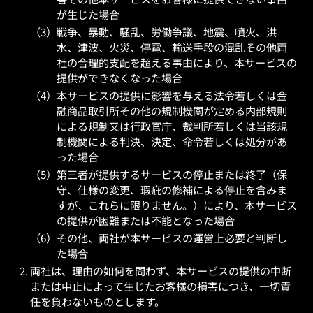
が生じた場合
戦争、暴動、騒乱、労働争議、地震、噴火、洪
水、津波、火災、停電、輸送手段の混乱その他両
社の合理的支配を超える事由により、本サービスの
提供ができなくなった場合
本サービスの提供に影響を与える法令若しくは金
融商品取引所その他の規制機関が定める内部規則
による規制又は行政官庁、裁判所若しくは当該規
制機関による判決、決定、命令若しくは処分があ
った場合
第三者が提供するサービスの停止または終了（保
守、仕様の変更、瑕疵の修補による停止を含みま
すが、これらに限りません。）により、本サービス
の提供が困難または不能となった場合
その他、両社が本サービスの運営上必要と判断し
た場合
両社は、理由の如何を問わず、本サービスの提供の中断
または中止によって生じたお客様の損害につき、一切責
任を負わないものとします。