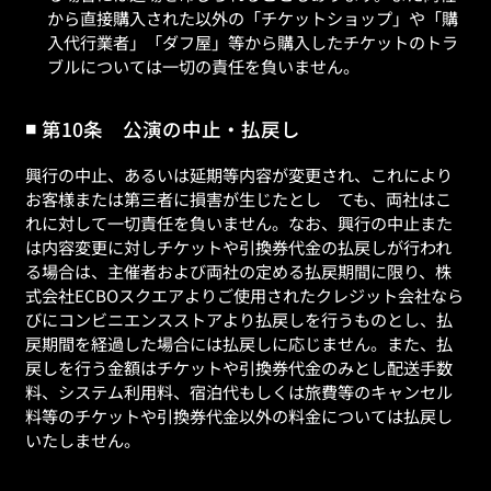
から直接購入された以外の「チケットショップ」や「購
入代行業者」「ダフ屋」等から購入したチケットのトラ
ブルについては一切の責任を負いません。
第10条 公演の中止・払戻し
興行の中止、あるいは延期等内容が変更され、これにより
お客様または第三者に損害が生じたとし ても、両社はこ
れに対して一切責任を負いません。なお、興行の中止また
は内容変更に対しチケットや引換券代金の払戻しが行われ
る場合は、主催者および両社の定める払戻期間に限り、株
式会社ECBOスクエアよりご使用されたクレジット会社なら
びにコンビニエンスストアより払戻しを行うものとし、払
戻期間を経過した場合には払戻しに応じません。また、払
戻しを行う金額はチケットや引換券代金のみとし配送手数
料、システム利用料、宿泊代もしくは旅費等のキャンセル
料等のチケットや引換券代金以外の料金については払戻し
いたしません。