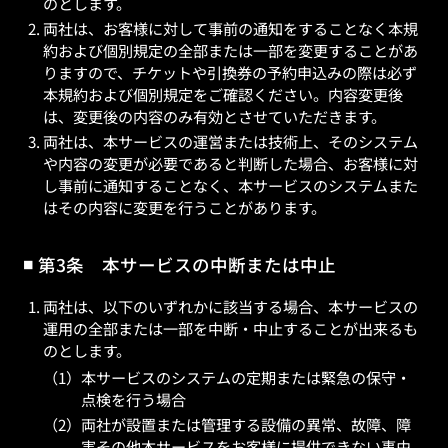
のとします。
両社は、お客様に対して事前の通知をすることなく本規
約および個別規定の全部または一部を変更することがあ
りますので、チケットや引換券の予約申込みの際は必ず
本規約および個別規定をご確認ください。内容変更後
は、変更後の内容のみ有効とさせていただきます。
両社は、本サービスの運営または技術上、そのシステム
や内容の変更が必要であると判断した場合、お客様に対
し事前に通知することなく、本サービスのシステムまた
はその内容に変更を行うことがあります。
第3条 本サービスの中断または中止
両社は、以下のいずれかに該当する場合、本サービスの
運用の全部または一部を中断・中止することが出来るも
のとします。
本サービスのシステムの定期または緊急の保守・
点検を行う場合
両社が設置または管理する設備の異常、故障、障
害その他本サービスをお客様に提供できない事由